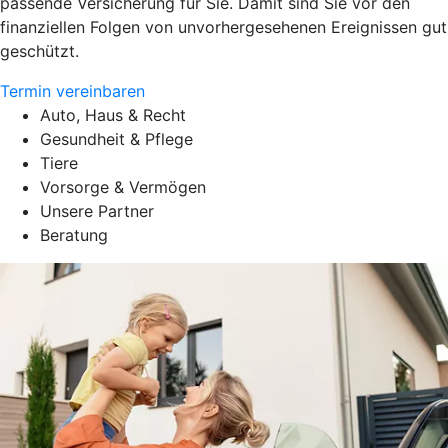
passende Versicherung für Sie. Damit sind Sie vor den
finanziellen Folgen von unvorhergesehenen Ereignissen gut
geschützt.
Termin vereinbaren
Auto, Haus & Recht
Gesundheit & Pflege
Tiere
Vorsorge & Vermögen
Unsere Partner
Beratung