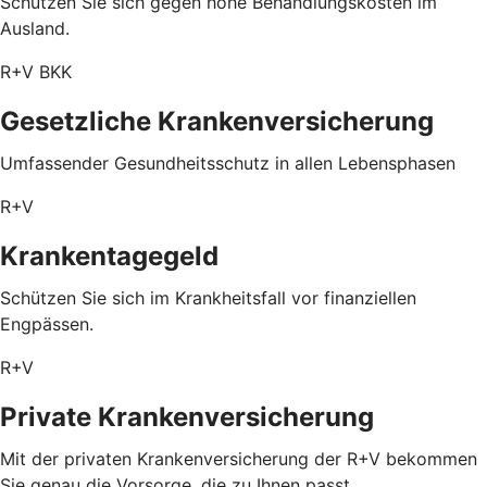
Schützen Sie sich gegen hohe Behandlungskosten im
Ausland.
R+V BKK
Gesetzliche Krankenversicherung
Umfassender Gesundheitsschutz in allen Lebensphasen
R+V
Krankentagegeld
Schützen Sie sich im Krankheitsfall vor finanziellen
Engpässen.
R+V
Private Krankenversicherung
Mit der privaten Krankenversicherung der R+V bekommen
Sie genau die Vorsorge, die zu Ihnen passt.