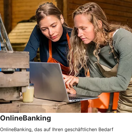
OnlineBanking
OnlineBanking, das auf Ihren geschäftlichen Bedarf