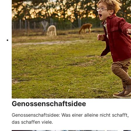
Genossenschaftsidee
Genossenschaftsidee: Was einer alleine nicht schafft,
das schaffen viele.