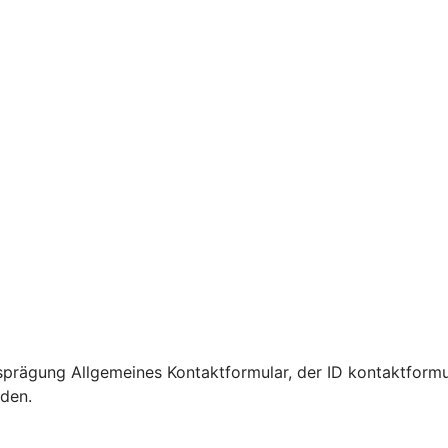
prägung Allgemeines Kontaktformular, der ID kontaktformu
rden.