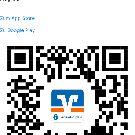
Zum App Store
Zu Google Play