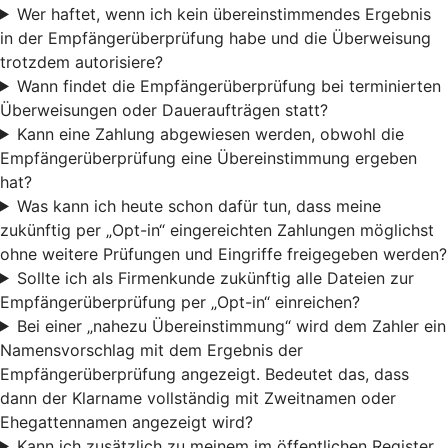
Wer haftet, wenn ich kein übereinstimmendes Ergebnis
in der Empfängerüberprüfung habe und die Überweisung
trotzdem autorisiere?
Wann findet die Empfängerüberprüfung bei terminierten
Überweisungen oder Daueraufträgen statt?
Kann eine Zahlung abgewiesen werden, obwohl die
Empfängerüberprüfung eine Übereinstimmung ergeben
hat?
Was kann ich heute schon dafür tun, dass meine
zukünftig per „Opt-in“ eingereichten Zahlungen möglichst
ohne weitere Prüfungen und Eingriffe freigegeben werden?
Sollte ich als Firmenkunde zukünftig alle Dateien zur
Empfängerüberprüfung per „Opt-in“ einreichen?
Bei einer „nahezu Übereinstimmung“ wird dem Zahler ein
Namensvorschlag mit dem Ergebnis der
Empfängerüberprüfung angezeigt. Bedeutet das, dass
dann der Klarname vollständig mit Zweitnamen oder
Ehegattennamen angezeigt wird?
Kann ich zusätzlich zu meinem im öffentlichen Register