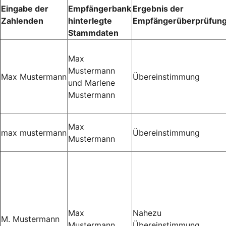
Eingabe der
Empfängerbank
Ergebnis der
Zahlenden
hinterlegte
Empfängerüberprüfun
Stammdaten
Max
Mustermann
Max Mustermann
Übereinstimmung
und Marlene
Mustermann
Max
max mustermann
Übereinstimmung
Mustermann
Max
Nahezu
M. Mustermann
Mustermann
Übereinstimmung