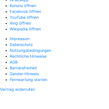
Kununu öffnen
Facebook öffnen
YouTube öffnen
Xing öffnen
Wikipedia öffnen
Impressum
Datenschutz
Nutzungsbedingungen
Rechtliche Hinweise
AGB
Barrierefreiheit
Gender-Hinweis
Fernwartung starten
Vertrag widerrufen