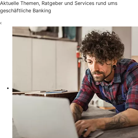
Aktuelle Themen, Ratgeber und Services rund ums
geschäftliche Banking
‹