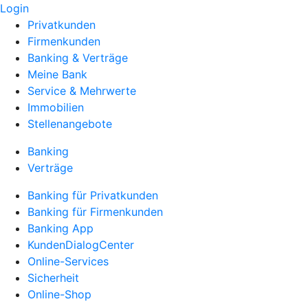
Login
Privatkunden
Firmenkunden
Banking & Verträge
Meine Bank
Service & Mehrwerte
Immobilien
Stellenangebote
Banking
Verträge
Banking für Privatkunden
Banking für Firmenkunden
Banking App
KundenDialogCenter
Online-Services
Sicherheit
Online-Shop