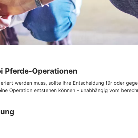
i Pferde-Operationen
periert werden muss, sollte Ihre Entscheidung für oder geg
 eine Operation entstehen können – unabhängig vom berech
gung