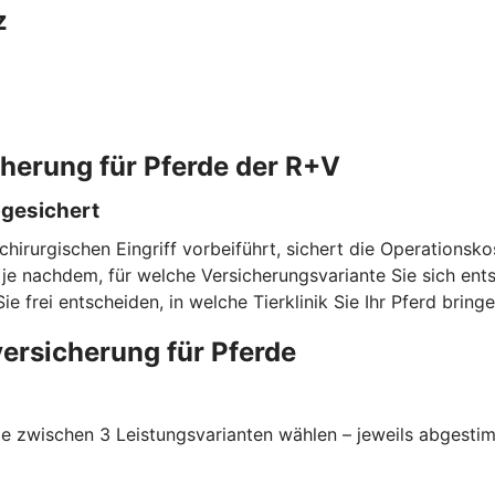
z
cherung für Pferde der R+V
bgesichert
chirurgischen Eingriff vorbeiführt, sichert die Operationsk
e nachdem, für welche Versicherungsvariante Sie sich entsc
rei entscheiden, in welche Tierklinik Sie Ihr Pferd bringe
ersicherung für Pferde
 zwischen 3 Leistungsvarianten wählen – jeweils abgestimmt