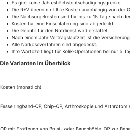
Es gibt keine Jahreshöchstentschädigungsgrenze.
Die R+V übernimmt Ihre Kosten unabhängig von der 
Die Nachsorgekosten sind für bis zu 15 Tage nach de
Kosten für eine Einschläferung sind abgedeckt.
Die Gebühr für den Notdienst wird erstattet.
Nach einem Jahr Vertragslaufzeit ist die Versicherung
Alle Narkoseverfahren sind abgedeckt.
Ihre Wartezeit liegt für Kolik-Operationen bei nur 5 Ta
Die Varianten im Überblick
Kosten (monatlich)
Fesselringband-OP, Chip-OP, Arthroskopie und Arthrotom
OP mit Eröffnung von Brust- oder Bauchhöhle, OP zur Beh