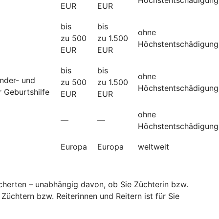
EUR
EUR
bis
bis
ohne
zu 500
zu 1.500
Höchstentschädigung
EUR
EUR
bis
bis
ohne
änder- und
zu 500
zu 1.500
Höchstentschädigung
 Geburtshilfe
EUR
EUR
ohne
—
—
Höchstentschädigung
Europa
Europa
weltweit
sicherten – unabhängig davon, ob Sie Züchterin bzw.
Züchtern bzw. Reiterinnen und Reitern ist für Sie