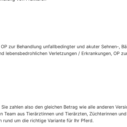
 OP zur Behandlung unfallbedingter und akuter Sehnen-, B
d lebensbedrohlichen Verletzungen / Erkrankungen, OP zur
t. Sie zahlen also den gleichen Betrag wie alle anderen Ver
in Team aus Tierärztinnen und Tierärzten, Züchterinnen und 
n rund um die richtige Variante für Ihr Pferd.