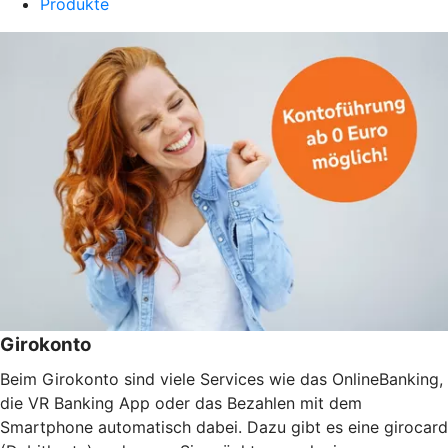
Produkte
Girokonto
Beim Girokonto sind viele Services wie das OnlineBanking,
die VR Banking App oder das Bezahlen mit dem
Smartphone automatisch dabei. Dazu gibt es eine girocard