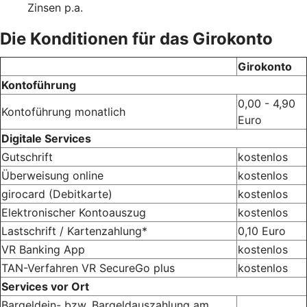
Zinsen p.a.
Die Konditionen für das Girokonto
Girokonto
Kontoführung
0,00 - 4,90
Kontoführung monatlich
Euro
Digitale Services
Gutschrift
kostenlos
Überweisung online
kostenlos
girocard (Debitkarte)
kostenlos
Elektronischer Kontoauszug
kostenlos
Lastschrift / Kartenzahlung*
0,10 Euro
VR Banking App
kostenlos
TAN-Verfahren VR SecureGo plus
kostenlos
Services vor Ort
Bargeldein- bzw. Bargeldauszahlung am