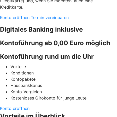
(Debitkarte) und, wenn Sie möchten, auch eine
Kreditkarte.
Konto eröffnen
Termin vereinbaren
Digitales Banking inklusive
Kontoführung ab 0,00 Euro möglich
Kontoführung rund um die Uhr
Vorteile
Konditionen
Kontopakete
HausbankBonus
Konto-Vergleich
Kostenloses Girokonto für junge Leute
Konto eröffnen
Vorteile im Überblick