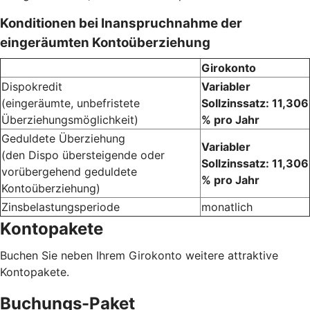
Konditionen bei Inanspruchnahme der
eingeräumten Kontoüberziehung
Girokonto
Dispokredit
Variabler
(eingeräumte, unbefristete
Sollzinssatz: 11,306
Überziehungsmöglichkeit)
% pro Jahr
Geduldete Überziehung
Variabler
(den Dispo übersteigende oder
Sollzinssatz: 11,306
vorübergehend geduldete
% pro Jahr
Kontoüberziehung)
Zinsbelastungsperiode
monatlich
Kontopakete
Buchen Sie neben Ihrem Girokonto weitere attraktive
Kontopakete.
Buchungs-Paket