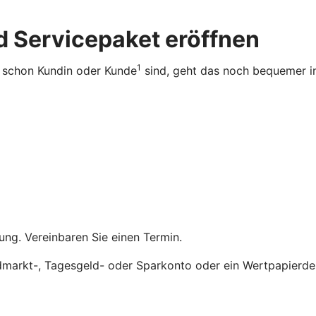
d Servicepaket eröffnen
1
ie schon Kundin oder Kunde
sind, geht das noch bequemer in
ung. Vereinbaren Sie einen Termin.
ldmarkt-, Tagesgeld- oder Sparkonto oder ein Wertpapierd