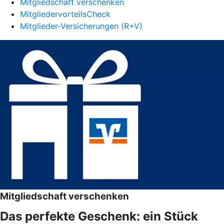
Mitgliedschaft verschenken
MitgliedervorteilsCheck
Mitglieder-Versicherungen (R+V)
Mitgliedschaft verschenken
Das perfekte Geschenk: ein Stück