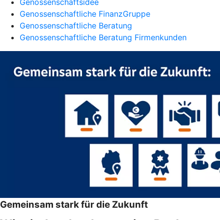
Genossenschaftsidee
Genossenschaftliche FinanzGruppe
Genossenschaftliche Beratung
Genossenschaftliche Beratung Firmenkunden
Gemeinsam stark für die Zukunft