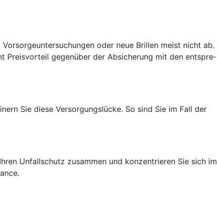
 Vorsorgeuntersuchungen oder neue Brillen meist nicht ab.
t Preis­vorteil gegenüber der Absicherung mit den entspre­
nern Sie diese Versorgungslücke. So sind Sie im Fall der
h Ihren Unfallschutz zusammen und konzentrieren Sie sich im
hance.