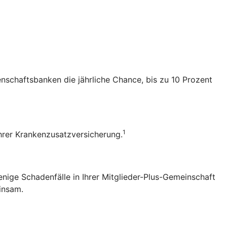
senschaftsbanken die jährliche Chance, bis zu 10 Prozent
1
 Ihrer Krankenzusatzversicherung.
enige Schadenfälle in Ihrer Mitglieder-Plus-Gemeinschaft
einsam.