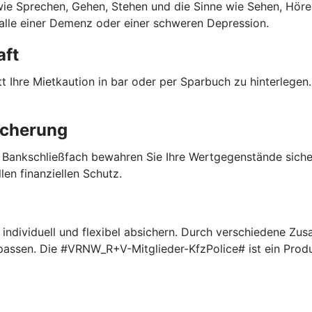
 wie Sprechen, Gehen, Stehen und die Sinne wie Sehen, Hören
Falle einer Demenz oder einer schweren Depression.
aft
 Ihre Mietkaution in bar oder per Sparbuch zu hinterlegen. 
icherung
 Bankschließfach bewahren Sie Ihre Wertgegenstände sich
len finanziellen Schutz.
ndividuell und flexibel absichern. Durch verschiedene Zus
npassen. Die #VRNW_R+V-Mitglieder-KfzPolice# ist ein Pro