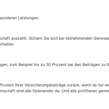
esonderen Leistungen.
edschaft auszahlt: Sichern Sie sich bei teilnehmenden Genos
rhalten.
rungen, zum Beispiel bis zu 30 Prozent bei den Beiträgen zu
0 Prozent Ihrer Versicherungsbeiträge zurück, wenn es nur w
inschaft sind alle füreinander da. Und alle profitieren gem