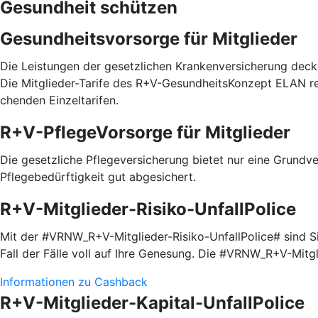
Gesundheit schützen
Gesundheitsvorsorge für Mitglieder
Die Leistungen der gesetzlichen Krankenversicherung decke
Die Mitglieder-Tarife des R+V-GesundheitsKonzept ELAN red
chenden Einzel­tarifen.
R+V-PflegeVorsorge für Mitglieder
Die gesetzliche Pflegeversicherung bietet nur eine Grundve
Pflegebedürftigkeit gut abgesichert.
R+V-Mitglieder-Risiko-UnfallPolice
Mit der #VRNW_R+V-Mitglieder-Risiko-UnfallPolice# sind Sie
Fall der Fälle voll auf Ihre Genesung. Die #VRNW_R+V-Mitg
Informationen zu Cashback
R+V-Mitglieder-Kapital-UnfallPolice