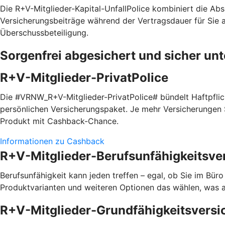
Die R+V-Mitglieder-Kapital-UnfallPolice kombiniert die Absi
Versicherungsbeiträge während der Vertragsdauer für Sie a
Überschussbeteiligung.
Sorgenfrei abgesichert und sicher un
R+V-Mitglieder-PrivatPolice
Die #VRNW_R+V-Mitglieder-PrivatPolice# bündelt Haftpfli
persönlichen Versicherungspaket. Je mehr Versicherungen S
Produkt mit Cashback-Chance.
Informationen zu Cashback
R+V-Mitglieder-Berufsunfähigkeitsve
Berufsunfähigkeit kann jeden treffen – egal, ob Sie im Bür
Produktvarianten und weiteren Optionen das wählen, was a
R+V-Mitglieder-Grundfähigkeitsversi