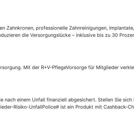
n Zahnkronen, professionelle Zahnreinigungen, Implantate,
uzieren die Versorgungslücke – inklusive bis zu 30 Prozen
rsorgung. Mit der R+V-PflegeVorsorge für Mitglieder verklei
 nach einem Unfall finanziell abgesichert. Stellen Sie sic
lieder-Risiko-UnfallPolice# ist ein Produkt mit Cashback-C