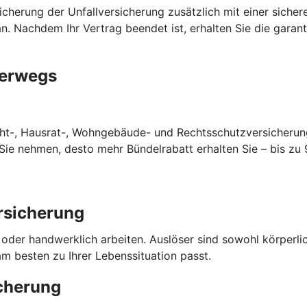
cherung der Unfallversicherung zusätzlich mit einer sichere
n. Nachdem Ihr Vertrag beendet ist, erhalten Sie die garan
terwegs
cht-, Hausrat-, Wohngebäude- und Rechtsschutzversicherun
ie nehmen, desto mehr Bündelrabatt erhalten Sie – bis zu 
rsicherung
o oder handwerklich arbeiten. Auslöser sind sowohl körperl
m besten zu Ihrer Lebenssituation passt.
cherung