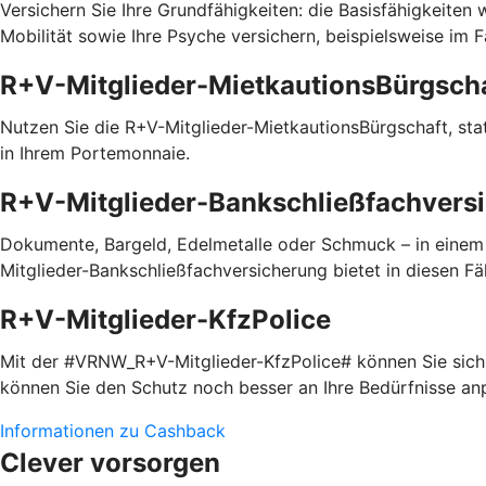
Versichern Sie Ihre Grundfähigkeiten: die Basisfähigkeiten
Mobilität sowie Ihre Psyche versichern, beispielsweise im 
R+V-Mitglieder-MietkautionsBürgsch
Nutzen Sie die R+V-Mitglieder-MietkautionsBürgschaft, statt
in Ihrem Portemonnaie.
R+V-Mitglieder-Bankschließfachvers
Dokumente, Bargeld, Edelmetalle oder Schmuck – in einem
Mitglieder-Bankschließfachversicherung bietet in diesen Fäl
R+V-Mitglieder-KfzPolice
Mit der #VRNW_R+V-Mitglieder-KfzPolice# können Sie sich i
können Sie den Schutz noch besser an Ihre Bedürfnisse a
Informationen zu Cashback
Clever vorsorgen