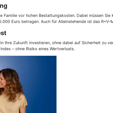
ung
Ihre Familie vor hohen Bestattungskosten. Dabei müssen Sie
.000 Euro betragen. Auch für Alleinstehende ist das R+V-M
est
in Ihre Zukunft investieren, ohne dabei auf Sicherheit zu v
ndex – ohne Risiko eines Wertverlusts.