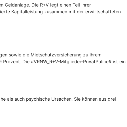
n Geldanlage. Die R+V legt einen Teil Ihrer
tierte Kapitalleistung zusammen mit der erwirtschafteten
gen sowie die Mietschutzversicherung zu Ihrem
9 Prozent. Die #VRNW_R+V-Mitglieder-PrivatPolice# ist ein
iche als auch psychische Ursachen. Sie können aus drei