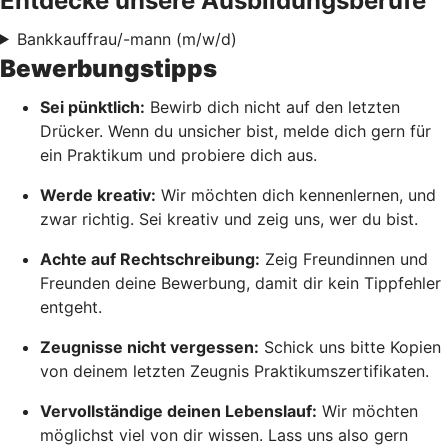
Entdecke unsere Ausbildungsberufe
Bankkauffrau/-mann (m/w/d)
Bewerbungstipps
Sei pünktlich:
Bewirb dich nicht auf den letzten
Drücker. Wenn du unsicher bist, melde dich gern für
ein Praktikum und probiere dich aus.
Werde kreativ:
Wir möchten dich kennenlernen, und
zwar richtig. Sei kreativ und zeig uns, wer du bist.
Achte auf Rechtschreibung:
Zeig Freundinnen und
Freunden deine Bewerbung, damit dir kein Tippfehler
entgeht.
Zeugnisse nicht vergessen:
Schick uns bitte Kopien
von deinem letzten Zeugnis Praktikumszertifikaten.
Vervollständige deinen Lebenslauf:
Wir möchten
möglichst viel von dir wissen. Lass uns also gern