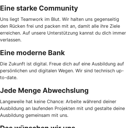
Eine starke Community
Uns liegt Teamwork im Blut. Wir halten uns gegenseitig
den Rücken frei und packen mit an, damit alle ihre Ziele
erreichen. Auf unsere Unterstützung kannst du dich immer
verlassen.
Eine moderne Bank
Die Zukunft ist digital. Freue dich auf eine Ausbildung auf
persönlichen und digitalen Wegen. Wir sind technisch up-
to-date.
Jede Menge Abwechslung
Langeweile hat keine Chance: Arbeite während deiner
Ausbildung an laufenden Projekten mit und gestalte deine
Ausbildung gemeinsam mit uns.