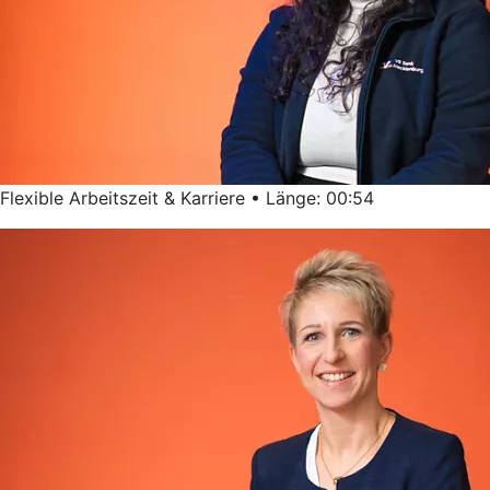
Flexible Arbeitszeit & Karriere • Länge: 00:54