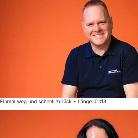
Einmal weg und schnell zurück • Länge: 01:13