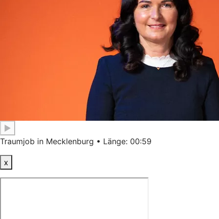
▶
Traumjob in Mecklenburg • Länge: 00:59
x