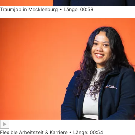
Traumjob in Mecklenburg • Länge: 00:59
▶
Flexible Arbeitszeit & Karriere • Länge: 00:54