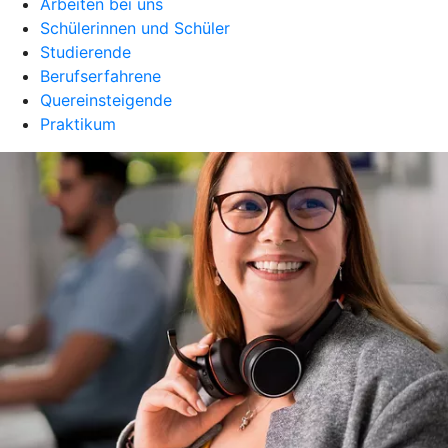
Arbeiten bei uns
Schülerinnen und Schüler
Studierende
Berufserfahrene
Quereinsteigende
Praktikum