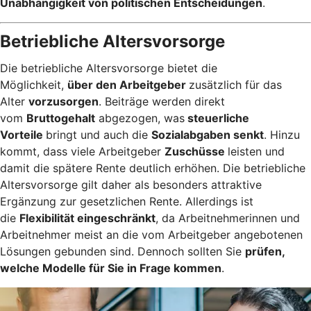
Unabhängigkeit von politischen Entscheidungen
.
Betriebliche Altersvorsorge
Die betriebliche Altersvorsorge bietet die
Möglichkeit,
über den Arbeitgeber
zusätzlich für das
Alter
vorzusorgen
. Beiträge werden direkt
vom
Bruttogehalt
abgezogen, was
steuerliche
Vorteile
bringt und auch die
Sozialabgaben senkt
. Hinzu
kommt, dass viele Arbeitgeber
Zuschüsse
leisten und
damit die spätere Rente deutlich erhöhen. Die betriebliche
Altersvorsorge gilt daher als besonders attraktive
Ergänzung zur gesetzlichen Rente. Allerdings ist
die
Flexibilität eingeschränkt
, da Arbeitnehmerinnen und
Arbeitnehmer meist an die vom Arbeitgeber angebotenen
Lösungen gebunden sind. Dennoch sollten Sie
prüfen,
welche Modelle für Sie in Frage kommen
.