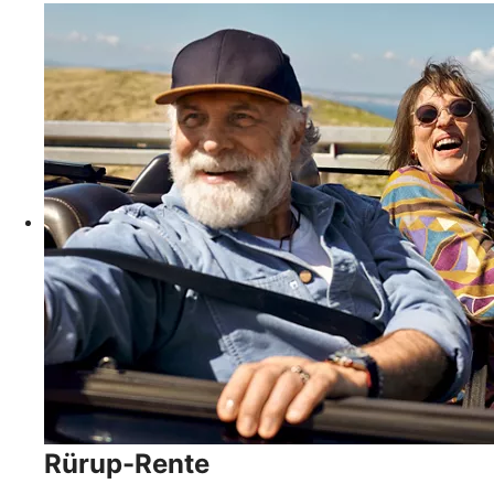
Rürup-Rente