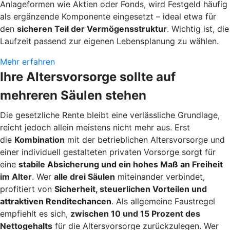
Anlageformen wie Aktien oder Fonds, wird Festgeld häufig
als ergänzende Komponente eingesetzt – ideal etwa für
den
sicheren Teil der Vermögensstruktur
. Wichtig ist, die
Laufzeit passend zur eigenen Lebensplanung zu wählen.
Mehr erfahren
Ihre Altersvorsorge sollte auf
mehreren Säulen stehen
Die gesetzliche Rente bleibt eine verlässliche Grundlage,
reicht jedoch allein meistens nicht mehr aus. Erst
die
Kombination
mit der betrieblichen Altersvorsorge und
einer individuell gestalteten privaten Vorsorge sorgt für
eine
stabile Absicherung und ein hohes Maß an Freiheit
im Alter
. Wer
alle drei Säulen
miteinander verbindet,
profitiert von
Sicherheit, steuerlichen Vorteilen und
attraktiven Renditechancen
. Als allgemeine Faustregel
empfiehlt es sich,
zwischen 10 und 15 Prozent des
Nettogehalts
für die Altersvorsorge zurückzulegen. Wer