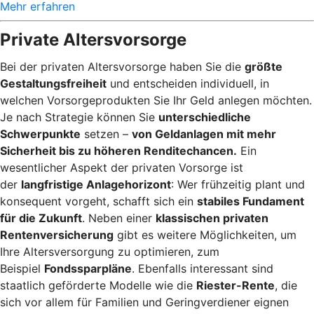
Mehr erfahren
Private Altersvorsorge
Bei der privaten Altersvorsorge haben Sie die
größte
Gestaltungsfreiheit
und entscheiden individuell, in
welchen Vorsorgeprodukten Sie Ihr Geld anlegen möchten.
Je nach Strategie können Sie
unterschiedliche
Schwerpunkte
setzen –
von Geldanlagen mit mehr
Sicherheit bis zu höheren Renditechancen.
Ein
wesentlicher Aspekt der privaten Vorsorge ist
der
langfristige Anlagehorizont
: Wer frühzeitig plant und
konsequent vorgeht, schafft sich ein
stabiles Fundament
für die Zukunft
. Neben einer
klassischen privaten
Rentenversicherung
gibt es weitere Möglichkeiten, um
Ihre Altersversorgung zu optimieren, zum
Beispiel
Fondssparpläne
. Ebenfalls interessant sind
staatlich geförderte Modelle wie die
Riester-Rente
, die
sich vor allem für Familien und Geringverdiener eignen