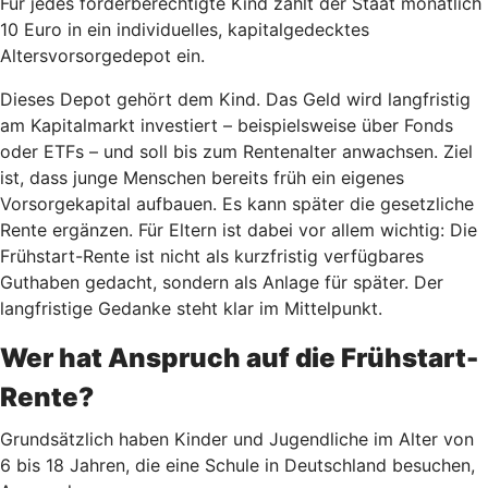
Für jedes förderberechtigte Kind zahlt der Staat monatlich
10 Euro in ein individuelles, kapitalgedecktes
Altersvorsorgedepot ein.
Dieses Depot gehört dem Kind. Das Geld wird langfristig
am Kapitalmarkt investiert – beispielsweise über Fonds
oder ETFs – und soll bis zum Rentenalter anwachsen. Ziel
ist, dass junge Menschen bereits früh ein eigenes
Vorsorgekapital aufbauen. Es kann später die gesetzliche
Rente ergänzen. Für Eltern ist dabei vor allem wichtig: Die
Frühstart-Rente ist nicht als kurzfristig verfügbares
Guthaben gedacht, sondern als Anlage für später. Der
langfristige Gedanke steht klar im Mittelpunkt.
Wer hat Anspruch auf die Frühstart-
Rente?
Grundsätzlich haben Kinder und Jugendliche im Alter von
6 bis 18 Jahren, die eine Schule in Deutschland besuchen,