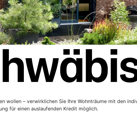
ren wollen – verwirklichen Sie Ihre Wohnträume mit den ind
rung für einen auslaufenden Kredit möglich.