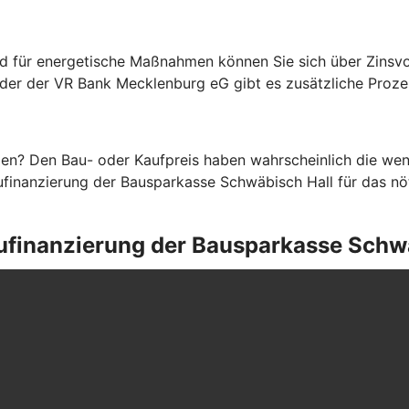
d für energetische Maßnahmen können Sie sich über Zinsvo
eder der VR Bank Mecklenburg eG gibt es zusätzliche Proz
en? Den Bau- oder Kaufpreis haben wahrscheinlich die weni
finanzierung der Bausparkasse Schwäbisch Hall für das nöti
Baufinanzierung der Bausparkasse Schw