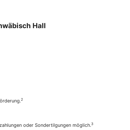
chwäbisch Hall
2
Förderung.
3
rzahlungen oder Sondertilgungen möglich.