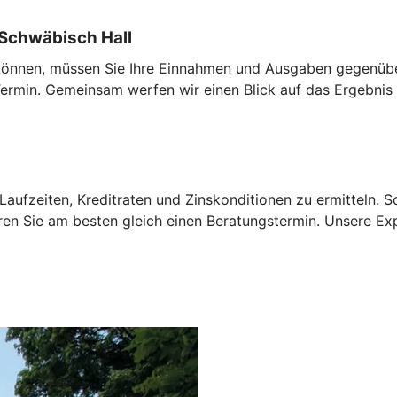
Schwäbisch Hall
u können, müssen Sie Ihre Einnahmen und Ausgaben gegenübe
rmin. Gemeinsam werfen wir einen Blick auf das Ergebnis 
aufzeiten, Kreditraten und Zinskonditionen zu ermitteln. 
ren Sie am besten gleich einen Beratungstermin. Unsere Ex