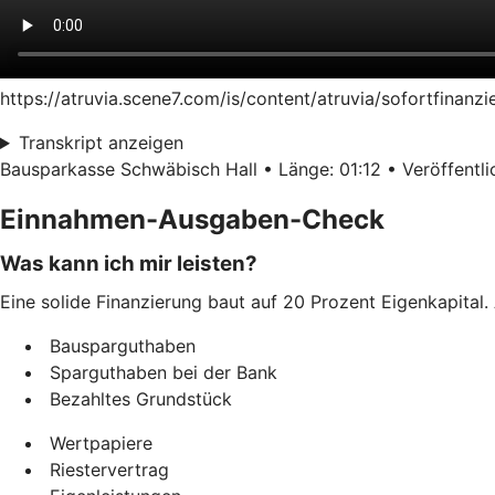
https://atruvia.scene7.com/is/content/atruvia/sofortfinan
Transkript anzeigen
Bausparkasse Schwäbisch Hall • Länge: 01:12 • Veröffentlic
Einnahmen-Ausgaben-Check
Was kann ich mir leisten?
Eine solide Finanzierung baut auf 20 Prozent Eigenkapital. 
Bausparguthaben
Sparguthaben bei der Bank
Bezahltes Grundstück
Wertpapiere
Riestervertrag