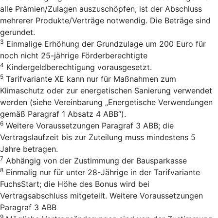
alle Prämien/Zulagen auszuschöpfen, ist der Abschluss
mehrerer Produkte/Verträge notwendig. Die Beträge sind
gerundet.
3
Einmalige Erhöhung der Grundzulage um 200 Euro für
noch nicht 25-jährige Förderberechtigte
4
Kindergeldberechtigung vorausgesetzt.
5
Tarifvariante XE kann nur für Maßnahmen zum
Klimaschutz oder zur energetischen Sanierung verwendet
werden (siehe Vereinbarung „Energetische Verwendungen
gemäß Paragraf 1 Absatz 4 ABB“).
6
Weitere Voraussetzungen Paragraf 3 ABB; die
Vertragslaufzeit bis zur Zuteilung muss mindestens 5
Jahre betragen.
7
Abhängig von der Zustimmung der Bausparkasse
8
Einmalig nur für unter 28-Jährige in der Tarifvariante
FuchsStart; die Höhe des Bonus wird bei
Vertragsabschluss mitgeteilt. Weitere Voraussetzungen
Paragraf 3 ABB
9