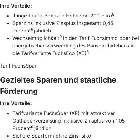
Ihre Vorteile:
8
Junge-Leute-Bonus in Höhe von 200 Euro
Sparzins inklusive Zinsplus insgesamt 0,45
6
Prozent
jährlich
9
Wechselmöglichkeit
in den Tarif FuchsImmo oder bei
energetischer Verwendung des Bauspardarlehens in
5
die Tarifvariante FuchsEco (XE)
Tarif FuchsSpar
Gezieltes Sparen und staatliche
Förderung
Ihre Vorteile:
Tarifvariante FuchsSpar (XR) mit attraktiver
Guthabenverzinsung inklusive Zinsplus von 1,05
6
Prozent
jährlich
Sichere Sparform ohne Zinsrisiko