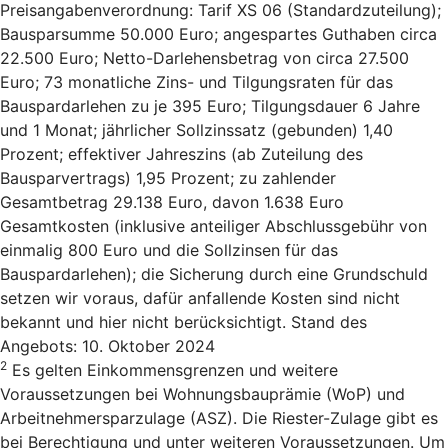
Preisangabenverordnung: Tarif XS 06 (Standardzuteilung);
Bausparsumme 50.000 Euro; angespartes Guthaben circa
22.500 Euro; Netto-Darlehensbetrag von circa 27.500
Euro; 73 monatliche Zins- und Tilgungsraten für das
Bauspardarlehen zu je 395 Euro; Tilgungsdauer 6 Jahre
und 1 Monat; jährlicher Sollzinssatz (gebunden) 1,40
Prozent; effektiver Jahreszins (ab Zuteilung des
Bausparvertrags) 1,95 Prozent; zu zahlender
Gesamtbetrag 29.138 Euro, davon 1.638 Euro
Gesamtkosten (inklusive anteiliger Abschlussgebühr von
einmalig 800 Euro und die Sollzinsen für das
Bauspardarlehen); die Sicherung durch eine Grundschuld
setzen wir voraus, dafür anfallende Kosten sind nicht
bekannt und hier nicht berücksichtigt. Stand des
Angebots: 10. Oktober 2024
2
Es gelten Einkommensgrenzen und weitere
Voraussetzungen bei Wohnungsbauprämie (WoP) und
Arbeitnehmersparzulage (ASZ). Die Riester-Zulage gibt es
bei Berechtigung und unter weiteren Voraussetzungen. Um