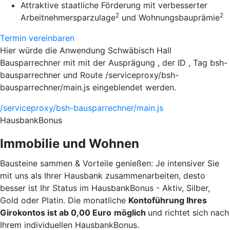
Attraktive staatliche Förderung mit verbesserter
2
2
Arbeitnehmersparzulage
und Wohnungsbauprämie
Termin vereinbaren
Hier würde die Anwendung Schwäbisch Hall
Bausparrechner mit mit der Ausprägung , der ID , Tag bsh-
bausparrechner und Route /serviceproxy/bsh-
bausparrechner/main.js eingeblendet werden.
/serviceproxy/bsh-bausparrechner/main.js
HausbankBonus
Immobilie und Wohnen
Bausteine sammen & Vorteile genießen: Je intensiver Sie
mit uns als Ihrer Hausbank zusammenarbeiten, desto
besser ist Ihr Status im HausbankBonus - Aktiv, Silber,
Gold oder Platin. Die monatliche
Kontoführung Ihres
Girokontos ist ab 0,00 Euro
möglich
und richtet sich nach
Ihrem individuellen HausbankBonus.