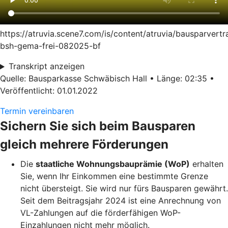
https://atruvia.scene7.com/is/content/atruvia/bausparvertr
bsh-gema-frei-082025-bf
Transkript anzeigen
Quelle: Bausparkasse Schwäbisch Hall • Länge: 02:35 •
Veröffentlicht: 01.01.2022
Termin vereinbaren
Sichern Sie sich beim Bausparen
gleich mehrere Förderungen
Die
staatliche Wohnungsbauprämie (WoP)
erhalten
Sie, wenn Ihr Einkommen eine bestimmte Grenze
nicht übersteigt. Sie wird nur fürs Bausparen gewährt.
Seit dem Beitragsjahr 2024 ist eine Anrechnung von
VL-Zahlungen auf die förderfähigen WoP-
Einzahlungen nicht mehr möglich.