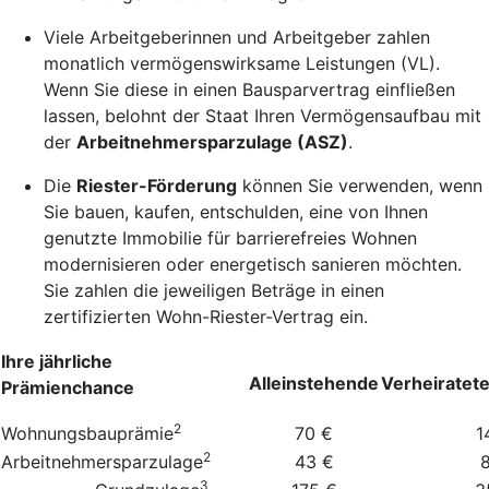
Viele Arbeitgeberinnen und Arbeitgeber zahlen
monatlich vermögenswirksame Leistungen (VL).
Wenn Sie diese in einen Bausparvertrag einfließen
lassen, belohnt der Staat Ihren Vermögensaufbau mit
der
Arbeitnehmersparzulage (ASZ)
.
Die
Riester-Förderung
können Sie verwenden, wenn
Sie bauen, kaufen, entschulden, eine von Ihnen
genutzte Immobilie für barrierefreies Wohnen
modernisieren oder energetisch sanieren möchten.
Sie zahlen die jeweiligen Beträge in einen
zertifizierten Wohn-Riester-Vertrag ein.
Ihre jährliche
Alleinstehende
Verheiratet
Prämienchance
2
Wohnungsbauprämie
70 €
1
2
Arbeitnehmersparzulage
43 €
3