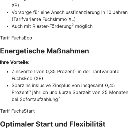
XP)
Vorsorge für eine Anschlussfinanzierung in 10 Jahren
(Tarifvariante FuchsImmo XL)
2
Auch mit Riester-Förderung
möglich
Tarif FuchsEco
Energetische Maßnahmen
Ihre Vorteile:
5
Zinsvorteil von 0,35 Prozent
in der Tarifvariante
FuchsEco (XE)
Sparzins inklusive Zinsplus von insgesamt 0,45
6
Prozent
jährlich und kurze Sparzeit von 25 Monaten
7
bei Sofortaufzahlung
Tarif FuchsStart
Optimaler Start und Flexibilität