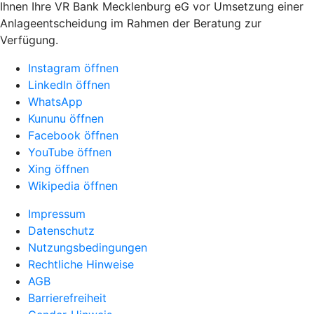
Ihnen Ihre VR Bank Mecklenburg eG vor Umsetzung einer
Anlageentscheidung im Rahmen der Beratung zur
Verfügung.
Instagram öffnen
LinkedIn öffnen
WhatsApp
Kununu öffnen
Facebook öffnen
YouTube öffnen
Xing öffnen
Wikipedia öffnen
Impressum
Datenschutz
Nutzungsbedingungen
Rechtliche Hinweise
AGB
Barrierefreiheit