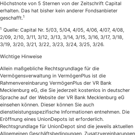
Höchstnote von 5 Sternen von der Zeitschrift Capital
erhalten. Das hat bisher kein anderer Fondsanbieter
1
geschafft.
1
Quelle: Capital Nr. 5/03, 5/04, 4/05, 4/06, 4/07, 4/08,
2/09, 2/10, 3/11, 3/12, 3/13, 3/14, 3/15, 3/16, 3/17, 3/18,
3/19, 3/20, 3/21, 3/22, 3/23, 3/24, 3/25, 3/26.
Wichtige Hinweise
Allein maßgebliche Rechtsgrundlage für die
Vermögensverwaltung in VermögenPlus ist die
Rahmenvereinbarung VermögenPlus der VR Bank
Mecklenburg eG, die Sie jederzeit kostenlos in deutscher
Sprache auf der Website der VR Bank Mecklenburg eG
einsehen können. Dieser können Sie auch
dienstleistungsspezifische Informationen entnehmen. Die
Eröffnung eines UnionDepots ist erforderlich.
Rechtsgrundlage für UnionDepot sind die jeweils aktuellen
Allgemeinen Geschäftsbedingungen, Zusatzvereinbarungen