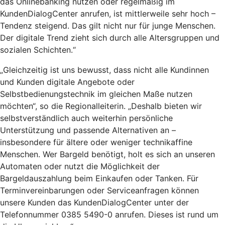
das Onlinebanking nutzen oder regelmäßig im
KundenDialogCenter anrufen, ist mittlerweile sehr hoch –
Tendenz steigend. Das gilt nicht nur für junge Menschen.
Der digitale Trend zieht sich durch alle Altersgruppen und
sozialen Schichten.“
„Gleichzeitig ist uns bewusst, dass nicht alle Kundinnen
und Kunden digitale Angebote oder
Selbstbedienungstechnik im gleichen Maße nutzen
möchten“, so die Regionalleiterin. „Deshalb bieten wir
selbstverständlich auch weiterhin persönliche
Unterstützung und passende Alternativen an –
insbesondere für ältere oder weniger technikaffine
Menschen. Wer Bargeld benötigt, holt es sich an unseren
Automaten oder nutzt die Möglichkeit der
Bargeldauszahlung beim Einkaufen oder Tanken. Für
Terminvereinbarungen oder Serviceanfragen können
unsere Kunden das KundenDialogCenter unter der
Telefonnummer 0385 5490-0 anrufen. Dieses ist rund um