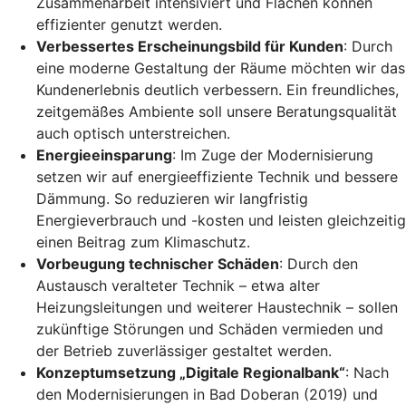
Zusammenarbeit intensiviert und Flächen können
effizienter genutzt werden.
Verbessertes Erscheinungsbild für Kunden
: Durch
eine moderne Gestaltung der Räume möchten wir das
Kundenerlebnis deutlich verbessern. Ein freundliches,
zeitgemäßes Ambiente soll unsere Beratungsqualität
auch optisch unterstreichen.
Energieeinsparung
: Im Zuge der Modernisierung
setzen wir auf energieeffiziente Technik und bessere
Dämmung. So reduzieren wir langfristig
Energieverbrauch und -kosten und leisten gleichzeitig
einen Beitrag zum Klimaschutz.
Vorbeugung technischer Schäden
: Durch den
Austausch veralteter Technik – etwa alter
Heizungsleitungen und weiterer Haustechnik – sollen
zukünftige Störungen und Schäden vermieden und
der Betrieb zuverlässiger gestaltet werden.
Konzeptumsetzung „Digitale Regionalbank“
: Nach
den Modernisierungen in Bad Doberan (2019) und