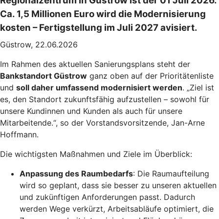
Regionalzentrum in Güstrow ist der 01 Juli 2026.
Ca. 1,5 Millionen Euro wird die Modernisierung
kosten – Fertigstellung im Juli 2027 avisiert.
Güstrow, 22.06.2026
Im Rahmen des aktuellen Sanierungsplans steht der
Bankstandort Güstrow
ganz oben auf der Prioritätenliste
und
soll daher umfassend modernisiert werden
. „Ziel ist
es, den Standort zukunftsfähig aufzustellen – sowohl für
unsere Kundinnen und Kunden als auch für unsere
Mitarbeitende.“, so der Vorstandsvorsitzende, Jan-Arne
Hoffmann.
Die wichtigsten Maßnahmen und Ziele im Überblick:
Anpassung des Raumbedarfs
: Die Raumaufteilung
wird so geplant, dass sie besser zu unseren aktuellen
und zukünftigen Anforderungen passt. Dadurch
werden Wege verkürzt, Arbeitsabläufe optimiert, die