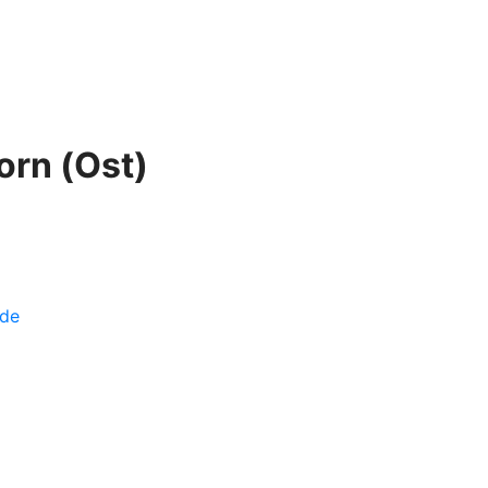
rn (Ost)
.de