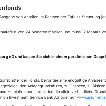
enfonds
 Ausgabe von Anteilen im Rahmen der Zufluss-Steuerung jed
esthaltefrist von 24 Monaten möglich und muss 12 Monate 
burg eG und lassen Sie sich in einem persönlichen Gesp
tionsblätter der Fonds, bevor Sie eine endgültige Anlageent
agezielen, den Anlagegrundsätzen, zu Chancen, zu Risiken 
 Halbjahresberichte bilden die allein verbindliche Grundla
Union Investment Service Bank AG oder auf
www.union-inve