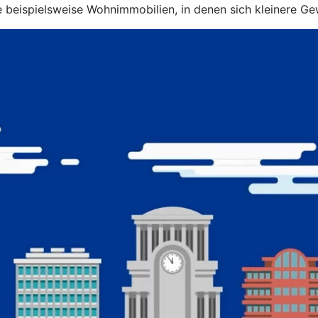
e beispielsweise Wohnimmobilien, in denen sich kleinere G