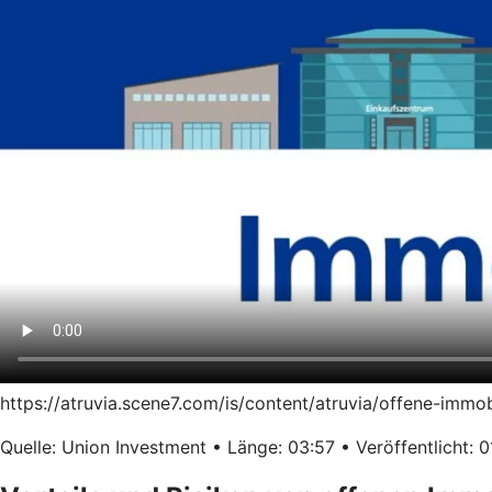
https://atruvia.scene7.com/is/content/atruvia/offene-immo
Quelle: Union Investment • Länge: 03:57 • Veröffentlicht: 0