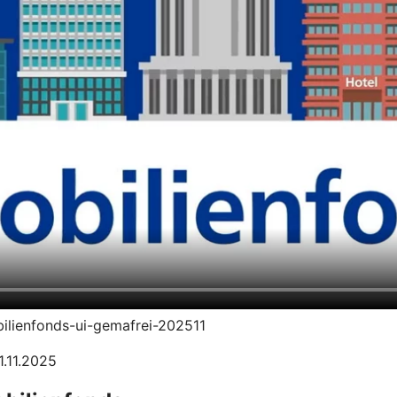
bilienfonds-ui-gemafrei-202511
1.11.2025