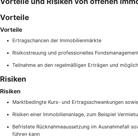
Vorteile und Risiken von offenen Imm
Vorteile
Vorteile
Ertragschancen der Immobilienmärkte
Risikostreuung und professionelles Fondsmanagemen
Teilnahme an den regelmäßigen Erträgen und möglich
Risiken
Risiken
Marktbedingte Kurs- und Ertragsschwankungen sowie B
Risiken einer Immobilienanlage, zum Beispiel Vermiet
Befristete Rücknahmeaussetzung im Ausnahmefall so
führen kann