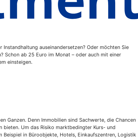
der Instandhaltung auseinandersetzen? Oder möchten Sie
n? Schon ab 25 Euro im Monat – oder auch mit einer
em einsteigen.
roßen Ganzen. Denn Immobilien sind Sachwerte, die Chancen
n bieten. Um das Risiko marktbedingter Kurs- und
Beispiel in Büroobjekte, Hotels, Einkaufszentren, Logistik