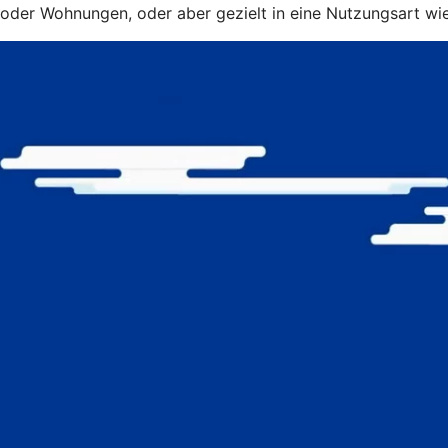
oder Wohnungen, oder aber gezielt in eine Nutzungsart wi