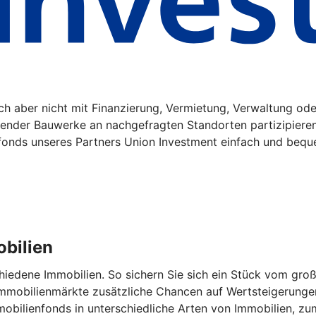
sich aber nicht mit Finanzierung, Vermietung, Verwaltung o
gender Bauwerke an nachgefragten Standorten partizipiere
fonds unseres Partners Union Investment einfach und bequ
obilien
schiedene Immobilien. So sichern Sie sich ein Stück vom g
 Immobilienmärkte zusätzliche Chancen auf Wertsteigerunge
obilienfonds in unterschiedliche Arten von Immobilien, zum 