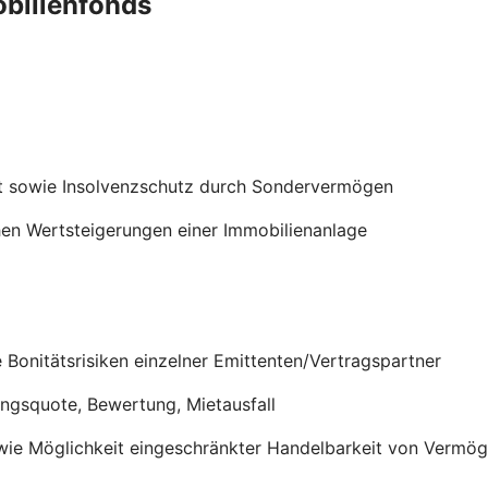
obilienfonds
t sowie Insolvenzschutz durch Sondervermögen
en Wertsteigerungen einer Immobilienanlage
onitätsrisiken einzelner Emittenten/Vertragspartner
ungsquote, Bewertung, Mietausfall
wie Möglichkeit eingeschränkter Handelbarkeit von Verm