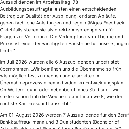
Auszubildenden im Arbeitsalltag. 78
Ausbildungsbeauftragte leisten einen entscheidenden
Beitrag zur Qualität der Ausbildung, erklären Abläufe,
geben fachliche Anleitungen und regelmäßiges Feedback.
Gleichfalls stehen sie als direkte Ansprechperson für
Fragen zur Verfügung. Die Verknüpfung von Theorie und
Praxis ist einer der wichtigsten Bausteine für unsere jungen
Leute.“
Im Juli 2026 wurden alle 6 Auszubildenden unbefristet
übernommen. „Wir bemühen uns die Übernahme so früh
wie möglich fest zu machen und erarbeiten im
Übernahmeprozess einen individuellen Entwicklungsplan.
Ob Weiterbildung oder nebenberufliches Studium – wir
stellen schon früh die Weichen, damit man weiß, wie der
nächste Karriereschritt aussieht.“
Am 01. August 2026 werden 7 Auszubildende für den Beruf
Bankkauffrau/-mann und 3 Dualstudenten (Bachelor of
Arts - Banking and Finance) Ihren Berufsweg bei der VR