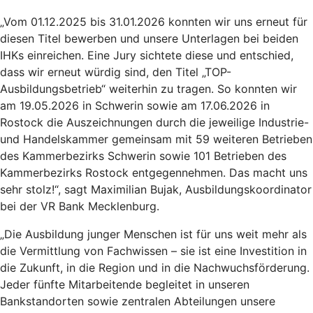
„Vom 01.12.2025 bis 31.01.2026 konnten wir uns erneut für
diesen Titel bewerben und unsere Unterlagen bei beiden
IHKs einreichen. Eine Jury sichtete diese und entschied,
dass wir erneut würdig sind, den Titel „TOP-
Ausbildungsbetrieb“ weiterhin zu tragen. So konnten wir
am 19.05.2026 in Schwerin sowie am 17.06.2026 in
Rostock die Auszeichnungen durch die jeweilige Industrie-
und Handelskammer gemeinsam mit 59 weiteren Betrieben
des Kammerbezirks Schwerin sowie 101 Betrieben des
Kammerbezirks Rostock entgegennehmen. Das macht uns
sehr stolz!“, sagt Maximilian Bujak, Ausbildungskoordinator
bei der VR Bank Mecklenburg.
„Die Ausbildung junger Menschen ist für uns weit mehr als
die Vermittlung von Fachwissen – sie ist eine Investition in
die Zukunft, in die Region und in die Nachwuchsförderung.
Jeder fünfte Mitarbeitende begleitet in unseren
Bankstandorten sowie zentralen Abteilungen unsere