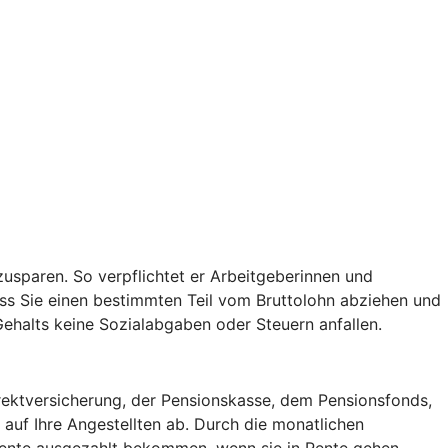
usparen. So verpflichtet er Arbeitgeberinnen und
ss Sie einen bestimmten Teil vom Bruttolohn abziehen und
 Gehalts keine Sozialabgaben oder Steuern anfallen.
irektversicherung, der Pensionskasse, dem Pensionsfonds,
auf Ihre Angestellten ab. Durch die monatlichen
 Rente ausgezahlt bekommen, wenn sie in Rente gehen.