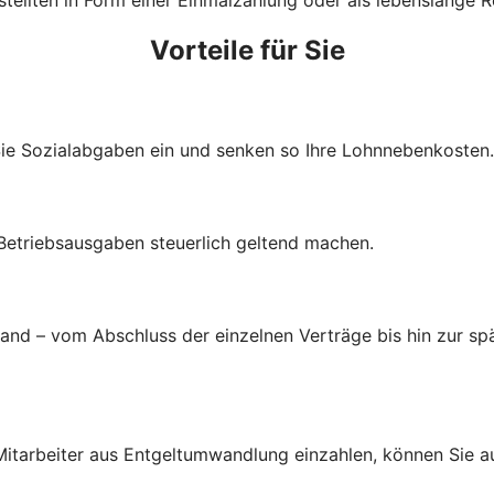
Vorteile für Sie
Sie Sozialabgaben ein und senken so Ihre Lohnnebenkosten.
 Betriebsausgaben steuerlich geltend machen.
d – vom Abschluss der einzelnen Verträge bis hin zur spä
d Mitarbeiter aus Entgeltumwandlung einzahlen, können Sie 