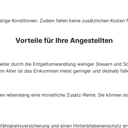
tige Konditionen. Zudem fallen keine zusätzlichen Kosten f
Vorteile für Ihre Angestellten
beiter durch die Entgeltumwandlung weniger Steuern und So
im Alter ist das Einkommen meist geringer und deshalb fall
lten lebenslang eine monatliche Zusatz-Rente. Sie können s
fähigkeitsversicherung und einen Hinterbliebenenschutz e