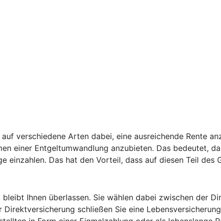
auf verschiedene Arten dabei, eine ausreichende Rente anz
hmen einer Entgeltumwandlung anzubieten. Das bedeutet, da
ge einzahlen. Das hat den Vorteil, dass auf diesen Teil des
, bleibt Ihnen überlassen. Sie wählen dabei zwischen der D
 Direktversicherung schließen Sie eine Lebensversicherung 
estellten in Form einer Einmalzahlung oder als lebenslange