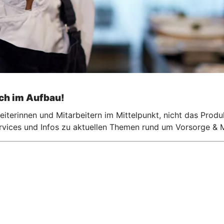
och im Aufbau!
iterinnen und Mitarbeitern im Mittelpunkt, nicht das Produ
ervices und Infos zu aktuellen Themen rund um Vorsorge & M