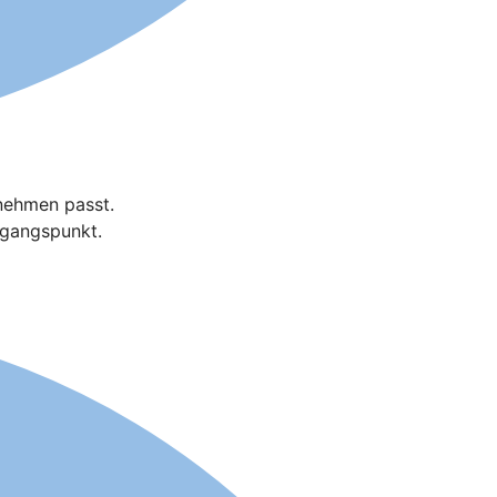
rnehmen passt.
usgangspunkt.