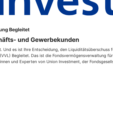
ng Begleitet
häfts- und Gewerbekunden
rt. Und es ist Ihre Entscheidung, den Liquiditätsüberschuss
VVL) Begleitet. Das ist die Fondsvermögensverwaltung fü
tinnen und Experten von Union Investment, der Fondsgesel