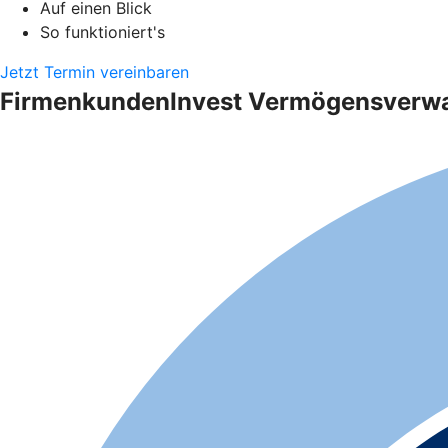
Auf einen Blick
So funktioniert's
Jetzt Termin vereinbaren
FirmenkundenInvest Vermögensverwalt