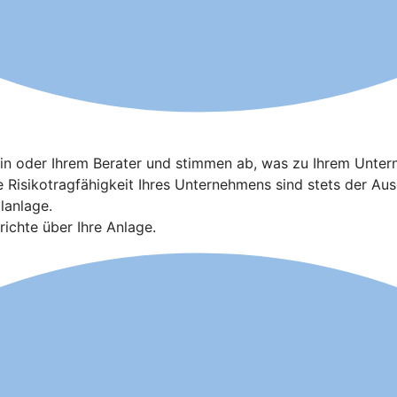
terin oder Ihrem Berater und stimmen ab, was zu Ihrem Unte
le Risikotragfähigkeit Ihres Unternehmens sind stets der A
lanlage.
ichte über Ihre Anlage.