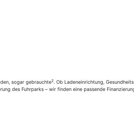
2
rden, sogar gebrauchte
. Ob Ladeneinrichtung, Gesundheit
ung des Fuhrparks – wir finden eine passende Finanzierung