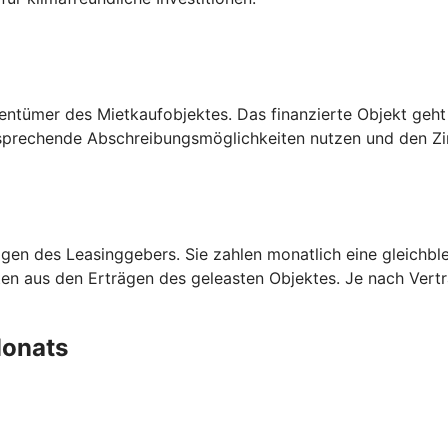
entümer des Mietkaufobjektes. Das finanzierte Objekt geht
prechende Abschreibungsmöglichkeiten nutzen und den Zins
en des Leasinggebers. Sie zahlen monatlich eine gleichblei
aten aus den Erträgen des geleasten Objektes. Je nach Ver
 Monats