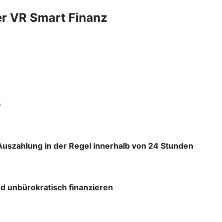
er VR Smart Finanz
e
Auszahlung in der Regel innerhalb von 24 Stunden
d unbürokratisch finanzieren