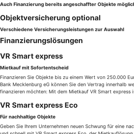
Auch Finanzierung bereits angeschaffter Objekte möglic
Objektversicherung optional
Verschiedene Versicherungsleistungen zur Auswahl
Finanzierungslösungen
VR Smart express
Mietkauf mit Sofortentscheid
Finanzieren Sie Objekte bis zu einem Wert von 250.000 Eu
Bank Mecklenburg eG können Sie den Vertrag innerhalb wen
finanzieren möchten: Mit dem Mietkauf VR Smart express i
VR Smart express Eco
Für nachhaltige Objekte
Geben Sie Ihrem Unternehmen neuen Schwung für eine nachh
und schnell mit VR Smart express Eco, der Mietkauflösung f