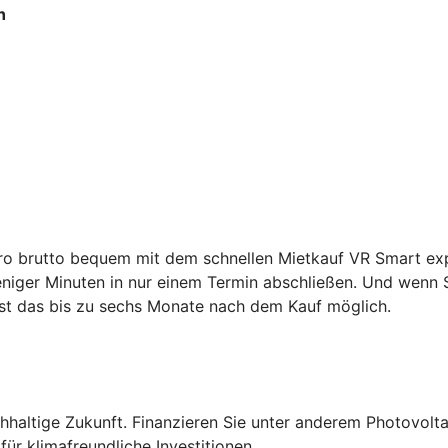
h
ro brutto bequem mit dem schnellen Mietkauf VR Smart expr
iger Minuten in nur einem Termin abschließen. Und wenn Si
st das bis zu sechs Monate nach dem Kauf möglich.
altige Zukunft. Finanzieren Sie unter anderem Photovolta
ür klimafreundliche Investitionen.