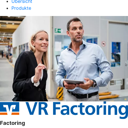
Übersicht
Produkte
Factoring